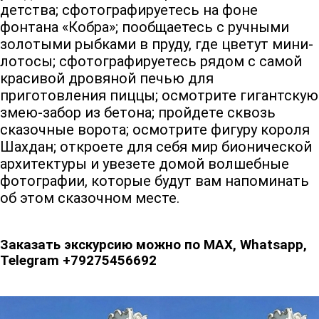
детства; сфотографируетесь на фоне
фонтана «Кобра»; пообщаетесь с ручными
золотыми рыбками в пруду, где цветут мини-
лотосы; сфотографируетесь рядом с самой
красивой дровяной печью для
приготовления пиццы; осмотрите гигантскую
змею-забор из бетона; пройдете сквозь
сказочные ворота; осмотрите фигуру короля
Шахдан; откроете для себя мир бионической
архитектуры и увезете домой волшебные
фотографии, которые будут вам напоминать
об этом сказочном месте.
Заказать экскурсию можно по МАХ, Whatsapp,
Telegram +79275456692