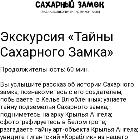
ГЛАВНАЯ
ВИДЕО
ПРАВИЛА
СМИ
КОНТАКТЫ
Экскурсия «Тайны
Сахарного Замка»
Продолжительность: 60 мин.
Вы услышите рассказ об истории Сахарного
замка; познакомитесь с его создателем;
побываете в Келье Влюбленных; узнаете
тайну подземелья Сахарного замка;
подниметесь на арку Крылья Ангела;
сфотографируетесь в Белом гроте;
разгадаете тайну арт-объекта Крылья Ангела;
увидите гигантский «Кораблик» из нашего